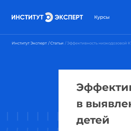
Курсы
Институт Эксперт
Статьи
Эффективность низкодозовой КТ
Эффектив
в выявле
детей