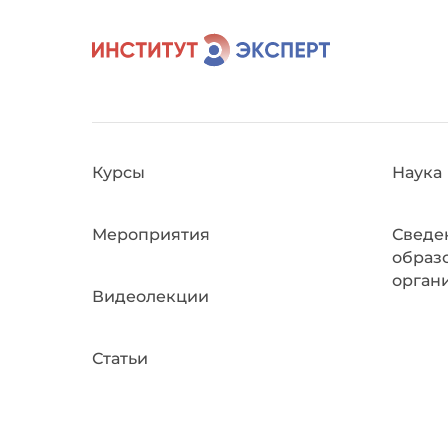
Курсы
Наука
Мероприятия
Сведе
образ
орган
Видеолекции
Статьи