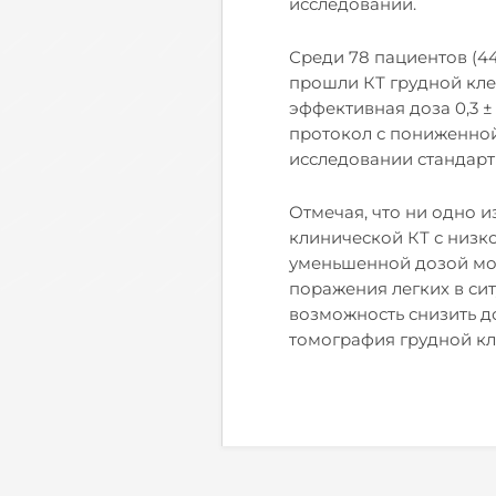
исследований.
Среди 78 пациентов (44
прошли КТ грудной клет
эффективная доза 0,3 ±
протокол с пониженной
исследовании стандарт
Отмечая, что ни одно 
клинической КТ с низко
уменьшенной дозой мо
поражения легких в си
возможность снизить д
томография грудной кле