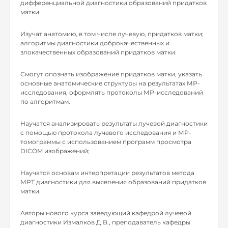
дифференциальной диагностики образований придатков
матки.
Изучат анатомию, в том числе лучевую, придатков матки;
алгоритмы диагностики доброкачественных и
злокачественных образований придатков матки.
Смогут опознать изображение придатков матки, указать
основные анатомические структуры на результатах МР-
исследования, оформлять протоколы МР-исследований
по алгоритмам.
Научатся анализировать результаты лучевой диагностики
с помощью протокола лучевого исследования и МР-
томограммы с использованием программ просмотра
DICOM изображений;
Научатся основам интерпретации результатов метода
МРТ диагностики для выявления образований придатков
матки.
Авторы нового курса заведующий кафедрой лучевой
диагностики Измалков Д.В., преподаватель кафедры