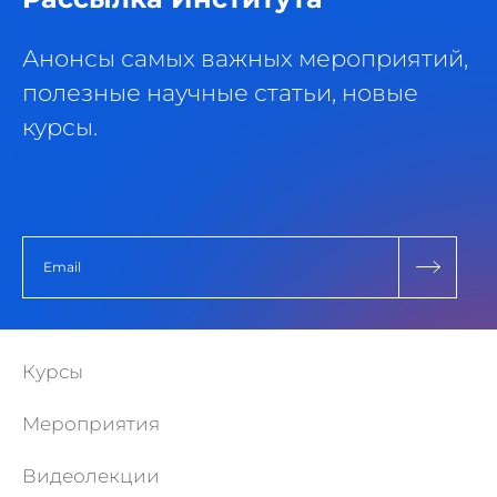
Анонсы самых важных мероприятий,
полезные научные статьи, новые
курсы.
Курсы
Мероприятия
Видеолекции