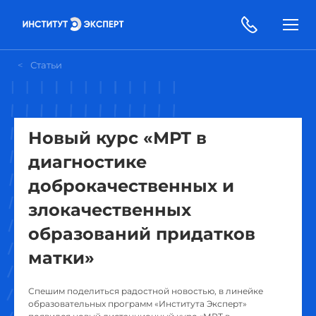
Статьи
Новый курс «МРТ в
диагностике
доброкачественных и
злокачественных
образований придатков
матки»
Спешим поделиться радостной новостью, в линейке
образовательных программ «Института Эксперт»