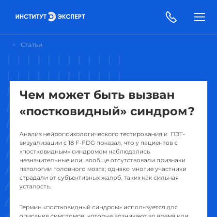
Статьи
Чем может быть вызван
«постковидный» синдром?
Анализ нейропсихологического тестирования и ПЭТ-
визуализации с 18 F-FDG показал, что у пациентов с
«постковидным» синдромом наблюдались
незначительные или вообще отсутствовали признаки
патологии головного мозга; однако многие участники
страдали от субъективных жалоб, таких как сильная
усталость.
Термин «постковидный синдром» используется для
описания симптомов, которые возникают во время или