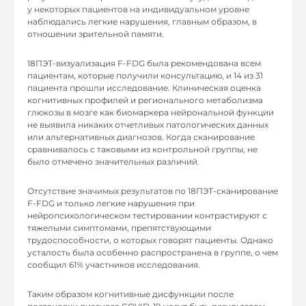
у некоторых пациентов на индивидуальном уровне
наблюдались легкие нарушения, главным образом, в
отношении зрительной памяти.
18ПЭТ-визуализация F-FDG была рекомендована всем
пациентам, которые получили консультацию, и 14 из 31
пациента прошли исследование. Клиническая оценка
когнитивных профилей и регионального метаболизма
глюкозы в мозге как биомаркера нейрональной функции
не выявила никаких отчетливых патологических данных
или альтернативных диагнозов. Когда сканирование
сравнивалось с таковыми из контрольной группы, не
было отмечено значительных различий.
Отсутствие значимых результатов по 18ПЭТ-сканирование
F-FDG и только легкие нарушения при
нейропсихологическом тестировании контрастируют с
тяжелыми симптомами, препятствующими
трудоспособности, о которых говорят пациенты. Однако
усталость была особенно распространена в группе, о чем
сообщил 61% участников исследования.
Таким образом когнитивные дисфункции после