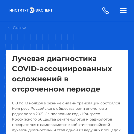
Статьи
Лучевая диагностика
COVID-ассоциированных
осложнений в
отсроченном периоде
С 8 по 10 ноября в режиме онлайн трансляции состоялся
Конгресс Российского общества рентгенологов и
радиологов 2021. За последние годы Конгресс
Российского общества рентгенологов и радиологов
превратился в самое заметное событие российской
лучевой диагностики и стал одной из ведущих площадок