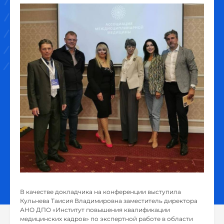
В качестве докладчика на конференции выступила
Кульнева Таисия Владимировна заместитель директора
АНО ДПО «Институт повышения квалификации
медицинских кадров» по экспертной работе в области