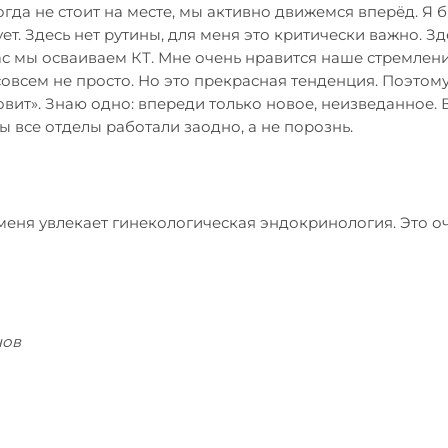
огда не стоит на месте, мы активно движемся вперёд. Я б
ет. Здесь нет рутины, для меня это критически важно. Зд
ас мы осваиваем КТ. Мне очень нравится наше стремлен
 совсем не просто. Но это прекрасная тенденция. Поэтом
вит». Знаю одно: впереди только новое, неизведанное. 
бы все отделы работали заодно, а не порознь.
меня увлекает гинекологическая эндокринология. Это оч
нов