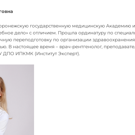
говна
Воронежскую государственную медицинскую Академию им
ебное дело» с отличием. Прошла ординатуру по специал
ичную переподготовку по организации здравоохранения
ю. В настоящее время – врач-рентгенолог, преподават
У ДПО ИПКМК (Институт Эксперт).