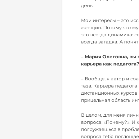
день.
Мои интересы – это
исс
женщин. Потому что муж
это всегда динамика: с
всегда загадка. А поня
– Мария Олеговна, вы 
карьера как педагога
– Вообще, я автор и соа
таза. Карьера педагога
дистанционных курсов 
прицельная область ин
В целом, для меня личн
вопроса: «Почему?». И 
погружаешься в пробле
вопроса тебя поглощает,