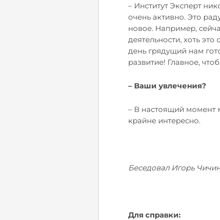
– Институт Эксперт ник
очень активно. Это раду
новое. Например, сейч
деятельности, хоть это
день грядущий нам гото
развитие! Главное, что
– Ваши увлечения?
– В настоящий момент 
крайне интересно.
Беседовал Игорь Чичи
Для справки: