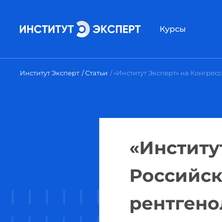
Курсы
Институт Эксперт
Статьи
«Институт Эксперт» на Конгрес
«Институ
Российск
рентгено