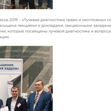
есса-2019 – «Лучевая диагностика травм и неотложных с
насыщена лекциями и докладами, секционными заседани
ми, которые посвящены лучевой диагностике и вопрос
ации.