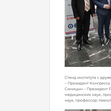
Стенд института с дру
– Президент Конгресса
Синицын – Президент Р
медицинских наук, про
наук, профессор; Нико