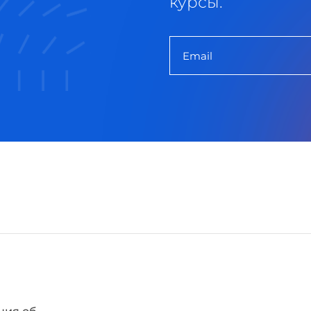
курсы.