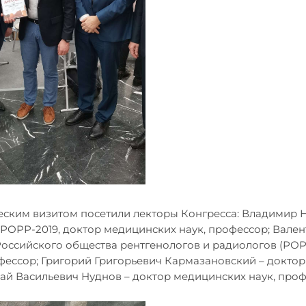
жеским визитом посетили лекторы Конгресса: Владимир 
 РОРР-2019, доктор медицинских наук, профессор; Вален
оссийского общества рентгенологов и радиологов (РОР
фессор; Григорий Григорьевич Кармазановский – докто
лай Васильевич Нуднов – доктор медицинских наук, проф