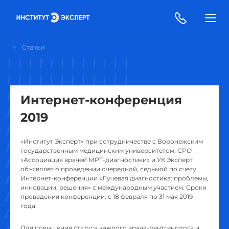
Статьи
Интернет-конференция
2019
«Институт Эксперт» при сотрудничестве с Воронежским
государственным медицинским университетом, СРО
«Ассоциация врачей МРТ-диагностики» и УК Эксперт
объявляет о проведении очередной, седьмой по счету,
Интернет-конференции «Лучевая диагностика: проблемы,
инновации, решения» с международным участием. Сроки
проведения конференции: с 18 февраля по 31 мая 2019
года.
Для повышения статуса каждого врача-рентгенолога и