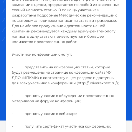
компании в целом, предлагается по любой из заявленных
секций написать статью. В помощь участникам
разработаны подробные Методические рекомендации с
пошаговым алгоритмом написания статьи и примерами.
Для наиболее продуктивной деятельности нашей
компании рекомендуется каждому врачу-рентгенологу
написать одну статью, приветствуется и большее
количество представленных работ.
Участники конференции смогут:
• представить на конференцию статьи, которые
будут размещены на странице конференции сайта ЧУ
ДПО «ИПКМК» в соответствующем разделе и доступны
для всех участников конференции (http://univerexpert.ru/);
• принять участие в обсуждении представленных
материалов на форуме конференции;
• принять участие в вебинаре;
• получить сертификат участника конференции;