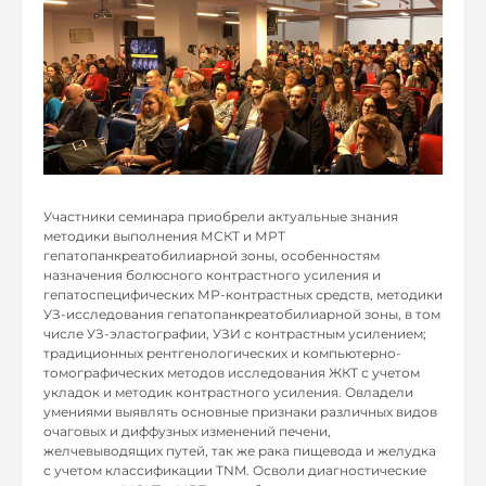
Участники семинара приобрели актуальные знания
методики выполнения МСКТ и МРТ
гепатопанкреатобилиарной зоны, особенностям
назначения болюсного контрастного усиления и
гепатоспецифических МР-контрастных средств, методики
УЗ-исследования гепатопанкреатобилиарной зоны, в том
числе УЗ-эластографии, УЗИ с контрастным усилением;
традиционных рентгенологических и компьютерно-
томографических методов исследования ЖКТ с учетом
укладок и методик контрастного усиления. Овладели
умениями выявлять основные признаки различных видов
очаговых и диффузных изменений печени,
желчевыводящих путей, так же рака пищевода и желудка
с учетом классификации TNM. Осволи диагностические