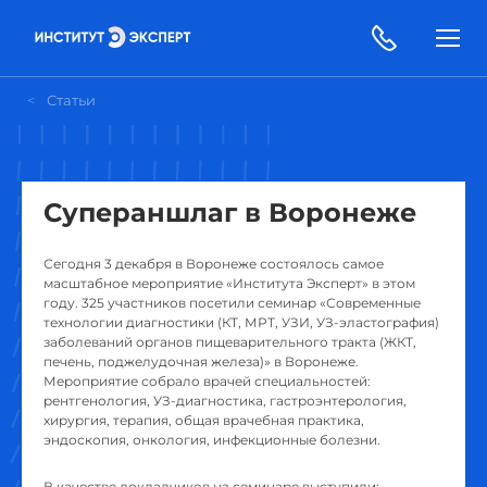
Статьи
Супераншлаг в Воронеже
Сегодня 3 декабря в Воронеже состоялось самое
масштабное мероприятие «Института Эксперт» в этом
году. 325 участников посетили семинар «Современные
технологии диагностики (КТ, МРТ, УЗИ, УЗ-эластография)
заболеваний органов пищеварительного тракта (ЖКТ,
печень, поджелудочная железа)» в Воронеже.
Мероприятие собрало врачей специальностей:
рентгенология, УЗ-диагностика, гастроэнтерология,
хирургия, терапия, общая врачебная практика,
эндоскопия, онкология, инфекционные болезни.
В качестве докладчиков на семинаре выступили: