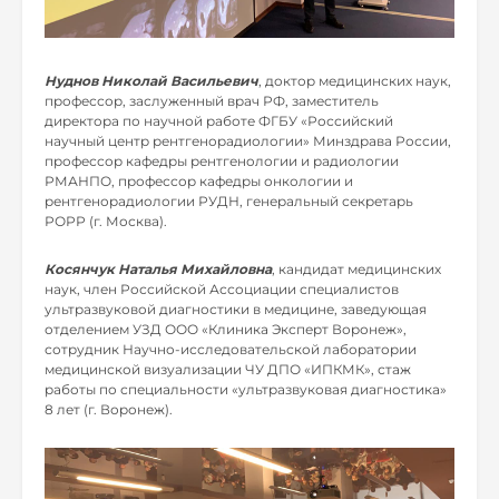
Нуднов Николай Васильевич
, доктор медицинских наук,
профессор, заслуженный врач РФ, заместитель
директора по научной работе ФГБУ «Российский
научный центр рентгенорадиологии» Минздрава России,
профессор кафедры рентгенологии и радиологии
РМАНПО, профессор кафедры онкологии и
рентгенорадиологии РУДН, генеральный секретарь
РОРР (г. Москва).
Косянчук Наталья Михайловна
, кандидат медицинских
наук, член Российской Ассоциации специалистов
ультразвуковой диагностики в медицине, заведующая
отделением УЗД ООО «Клиника Эксперт Воронеж»,
сотрудник Научно-исследовательской лаборатории
медицинской визуализации ЧУ ДПО «ИПКМК», стаж
работы по специальности «ультразвуковая диагностика»
8 лет (г. Воронеж).