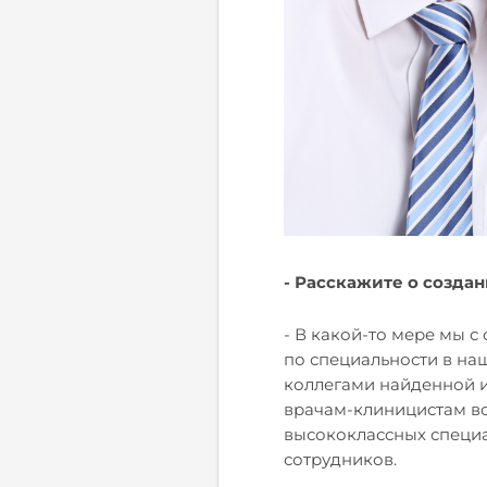
- Расскажите о создан
- В какой-то мере мы с
по специальности в на
коллегами найденной 
врачам-клиницистам в
высококлассных специа
сотрудников.