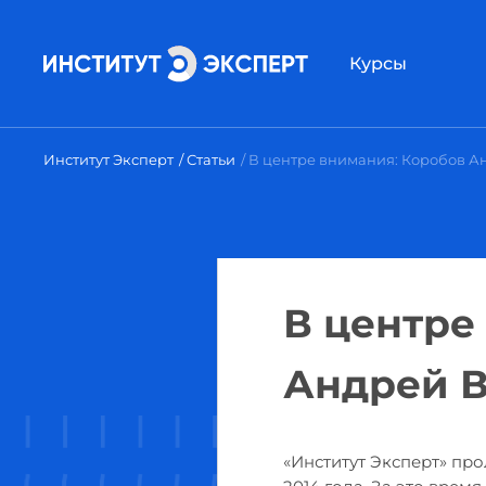
Курсы
Институт Эксперт
Статьи
В центре внимания: Коробов 
В центре
Андрей 
«Институт Эксперт» пр