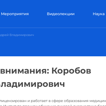
Мероприятия
Видеолекции
Наука
Андрей Владимирович
 внимания: Коробов
Владимирович
олицензирован и работает в сфере образования медицин