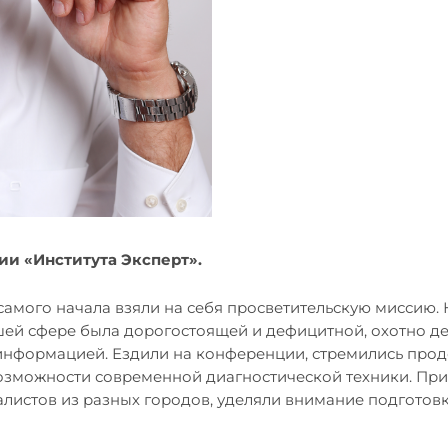
ии «Института Эксперт».
 самого начала взяли на себя просветительскую миссию.
шей сфере была дорогостоящей и дефицитной, охотно де
информацией. Ездили на конференции, стремились про
озможности современной диагностической техники. Пр
листов из разных городов, уделяли внимание подготов