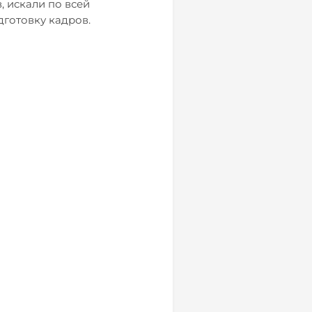
, искали по всей
дготовку кадров.