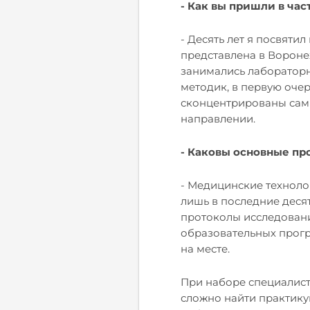
- Как вы пришли в ча
- Десять лет я посвяти
представлена в Вороне
занимались лабораторн
методик, в первую оче
сконцентрированы сам
направлении.
- Каковы основные пр
- Медицинские техноло
лишь в последние деся
протоколы исследован
образовательных прогр
на месте.
При наборе специалист
сложно найти практику