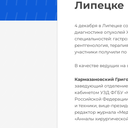
Липецке
4 декабря в Липецке со
диагностике опухолей 
специальностей: гастр
рентгенология, терапия
участники получили по 
В качестве ведущих на
Кармазановский Григ
заведующий отделением
кабинетом УЗД ФГБУ «
Российской Федерации,
и техники, вице-прези
редактор журнала «Мед
«Анналы хирургической 