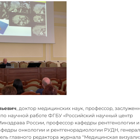
льевич
, доктор медицинских наук, профессор, заслужен
 по научной работе ФГБУ «Российский научный центр
Минздрава России, профессор кафедры рентгенологии и
федры онкологии и рентгенорадиологии РУДН, генерал
ль главного редактора журнала "Медицинская визуализа