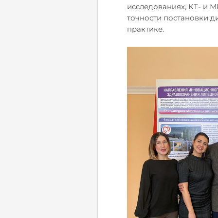
исследованиях, КТ- и 
точности постановки д
практике.