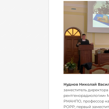
Нуднов Николай Васи
заместитель директора
рентгенорадиологии» 
РМАНПО, профессор ка
РОРР; первый заместите