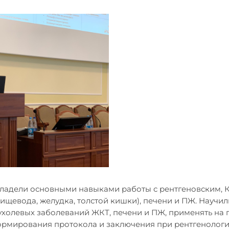
ладели основными навыками работы с рентгеновским, К
щевода, желудка, толстой кишки), печени и ПЖ. Научил
холевых заболеваний ЖКТ, печени и ПЖ, применять на 
рмирования протокола и заключения при рентгенологи