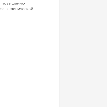
ют повышению
са в клинической