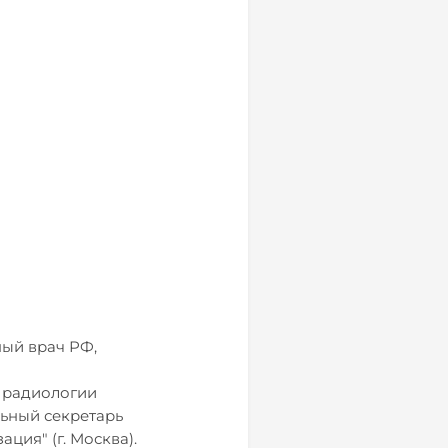
ный врач РФ,
 радиологии
ьный секретарь
ция" (г. Москва).