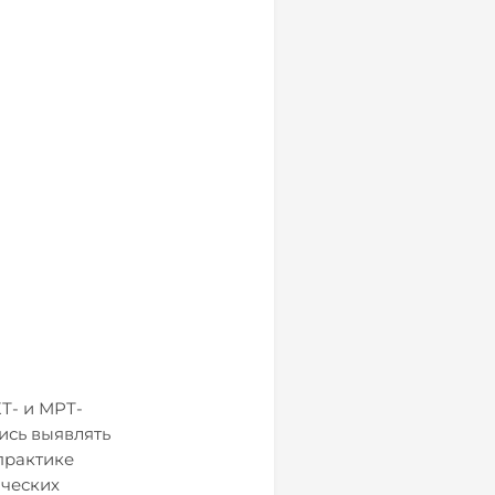
Т- и МРТ-
ись выявлять
практике
ческих