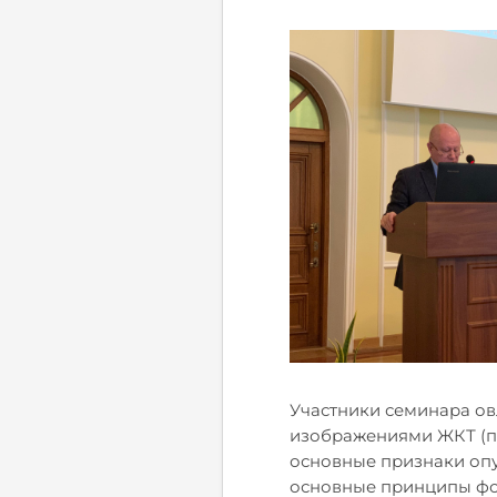
Участники семинара ов
изображениями ЖКТ (пи
основные признаки опу
основные принципы фо