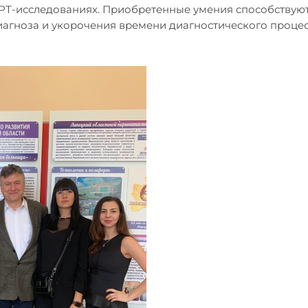
МРТ-исследованиях. Приобретенные умения способству
иагноза и укорочения времени диагностического процес