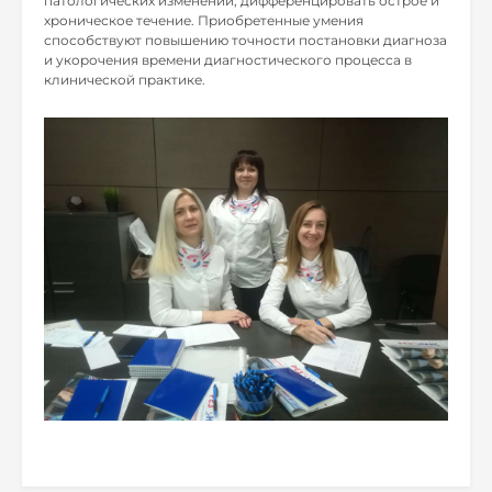
патологических изменений, дифференцировать острое и
хроническое течение. Приобретенные умения
способствуют повышению точности постановки диагноза
и укорочения времени диагностического процесса в
клинической практике.