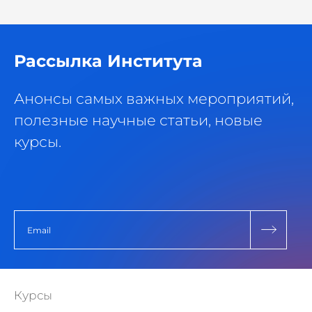
Рассылка Института
Анонсы самых важных мероприятий,
полезные научные статьи, новые
курсы.
Курсы