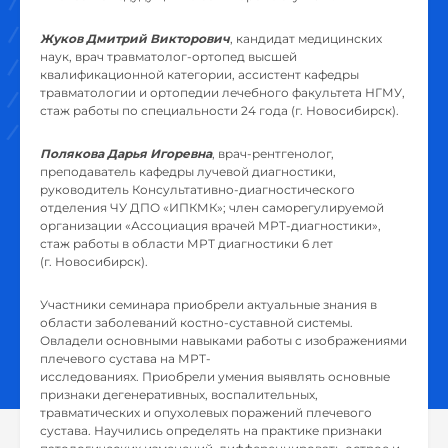
Жуков Дмитрий Викторович
, кандидат медицинских
наук, врач травматолог-ортопед высшей
квалификационной категории, ассистент кафедры
травматологии и ортопедии лечебного факультета НГМУ,
стаж работы по специальности 24 года (г. Новосибирск).
Полякова Дарья Игоревна
, врач-рентгенолог,
преподаватель кафедры лучевой диагностики,
руководитель Консультативно-диагностического
отделения ЧУ ДПО «ИПКМК»; член саморегулируемой
организации «Ассоциация врачей МРТ-диагностики»,
стаж работы в области МРТ диагностики 6 лет
(г. Новосибирск).
Участники семинара приобрели актуальные знания в
области заболеваний костно-суставной системы.
Овладели основными навыками работы с изображениями
плечевого сустава на МРТ-
исследованиях. Приобрели умения выявлять основные
признаки дегенеративных, воспалительных,
травматических и опухолевых поражений плечевого
сустава. Научились определять на практике признаки