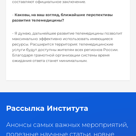
составляют официальное заключение.
-
Каковы, на ваш взгляд, ближайшие перспективы
развития телемедицины?
- Я думаю, дальнейшее развитие телемедицины позволит
максимально эффективно использовать имеющиеся
ресурсы. Расширится территория: телемедицинские
услуги будут доступны жителям всех регионов России.
Благодаря грамотной организации системы время
ожидания ответа станет минимальным.
Рассылка Института
Анонсы самых важных мероприятий,
полезные научные статьи, новые