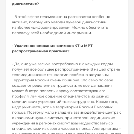
диагностике?
- В этой сфере телемедицина развивается особенно
активно, потому что методы лучевой диагностики
наиболее «цифровизированы». Можно обеспечить
передачу всей необходимой информации.
- Удаленное описание
снимков КТ и МРТ –
распространенная практика?
- Да, оно уже весьма востребовано и с каждым годом
получает все большее распространение. В нашей стране
телемедицинские технологии особенно актуальны.
Территория России очень обширна. Это само по себе
создает определенные трудности: не всегда пациент
может быстро попасть к врачу соответствующего
профиля, личное общение специалистов из разных
медицинских учреждений тоже затруднено. Кроме того,
надо учитывать, что на территории России 11 часовых
поясов. Поэтому мало наладить взаимодействие центра с
окраинами: нужна система, при которой медицинские
учреждения в регионах смогут взаимодействовать со
специалистами из своего часового пояса. Альтернатива –
дежурства для консультации во внерабочее время, но это