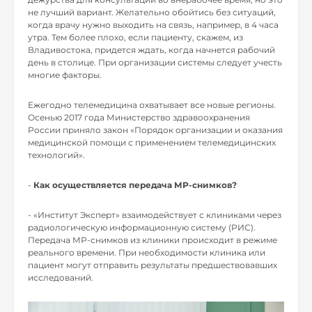
не лучший вариант. Желательно обойтись без ситуаций,
когда врачу нужно выходить на связь, например, в 4 часа
утра. Тем более плохо, если пациенту, скажем, из
Владивостока, придется ждать, когда начнется рабочий
день в столице. При организации системы следует учесть
многие факторы.
Ежегодно телемедицина охватывает все новые регионы.
Осенью 2017 года Министерство здравоохранения
России приняло закон «Порядок организации и оказания
медицинской помощи с применением телемедицинских
технологий».
-
Как осуществляется передача МР-снимков?
- «Институт Эксперт» взаимодействует с клиниками через
радиологическую информационную систему (РИС).
Передача МР-снимков из клиники происходит в режиме
реального времени. При необходимости клиника или
пациент могут отправить результаты предшествовавших
исследований.