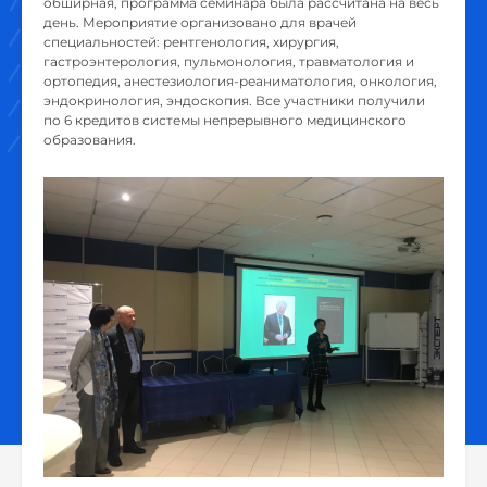
обширная, программа семинара была рассчитана на весь
день. Мероприятие организовано для врачей
специальностей: рентгенология, хирургия,
гастроэнтерология, пульмонология, травматология и
ортопедия, анестезиология-реаниматология, онкология,
эндокринология, эндоскопия. Все участники получили
по 6 кредитов системы непрерывного медицинского
образования.