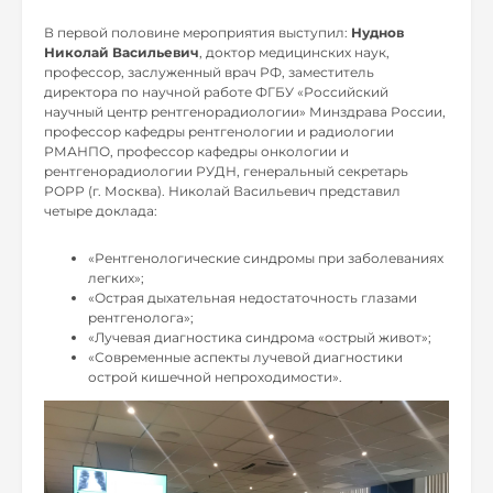
В первой половине мероприятия выступил:
Нуднов
Николай Васильевич
, доктор медицинских наук,
профессор, заслуженный врач РФ, заместитель
директора по научной работе ФГБУ «Российский
научный центр рентгенорадиологии» Минздрава России,
профессор кафедры рентгенологии и радиологии
РМАНПО, профессор кафедры онкологии и
рентгенорадиологии РУДН, генеральный секретарь
РОРР (г. Москва). Николай Васильевич представил
четыре доклада:
«Рентгенологические синдромы при заболеваниях
легких»;
«Острая дыхательная недостаточность глазами
рентгенолога»;
«Лучевая диагностика синдрома «острый живот»;
«Современные аспекты лучевой диагностики
острой кишечной непроходимости».