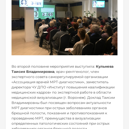
Во второй половине мероприятия выступила:
Кульнева
Таисия Владимировна
, врач-рентгенолог, член
экспертного совета саморегулируемой организации
«Ассоциация врачей МРТ-диагностики», заместитель
директора ЧУ ДПО «Институт повышения квалификации
медицинских кадров» по экспертной работе в области
медицинской визуализации (г. Воронеж). Доклад Таисии
Владимировны был посвящен вопросам актуальности
МРТ диагностики при острых заболеваниях органов
брюшной полости, показания и противопоказания к
проведению МРТ, преимущества в визуализации
определенных патологических состояний при острых
заболеваниях органов брюшной полости.