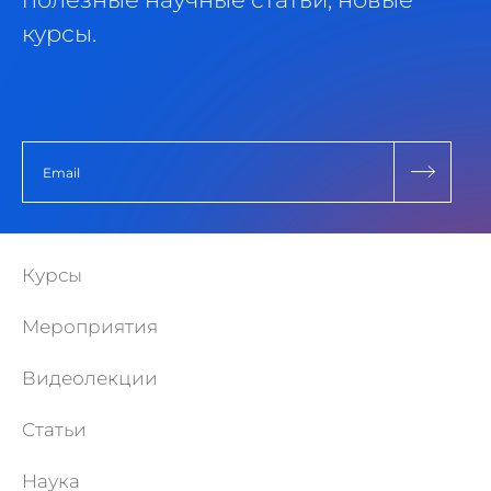
курсы.
Курсы
Мероприятия
Видеолекции
Статьи
Наука