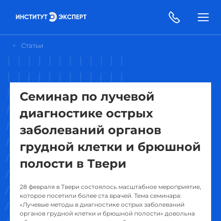
Статьи
Семинар по лучевой
диагностике острых
заболеваний органов
грудной клетки и брюшной
полости в Твери
28 февраля в Твери состоялось масштабное мероприятие,
которое посетили более ста врачей. Тема семинара:
«Лучевые методы в диагностике острых заболеваний
органов грудной клетки и брюшной полости» довольна