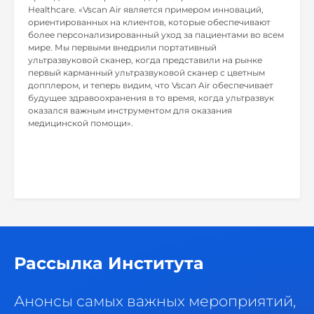
Healthcare. «Vscan Air является примером инноваций,
ориентированных на клиентов, которые обеспечивают
более персонализированный уход за пациентами во всем
мире. Мы первыми внедрили портативный
ультразвуковой сканер, когда представили на рынке
первый карманный ультразвуковой сканер с цветным
допплером, и теперь видим, что Vscan Air обеспечивает
будущее здравоохранения в то время, когда ультразвук
оказался важным инструментом для оказания
медицинской помощи».
Рассылка Института
Анонсы самых важных мероприятий,