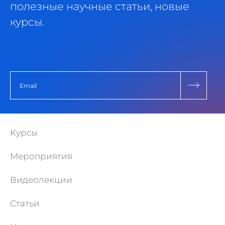
полезные научные статьи, новые
курсы.
Курсы
Мероприятия
Видеолекции
Статьи