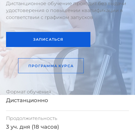
Дистанционное обучение проходит без выдачи
удостоверения о повышении квалификации в
соответствии с графиком запусков
ЗАПИСАТЬСЯ
ПРОГРАММА КУРСА
Формат обучения
Дистанционно
Продолжительность
3 уч. дня (18 часов)