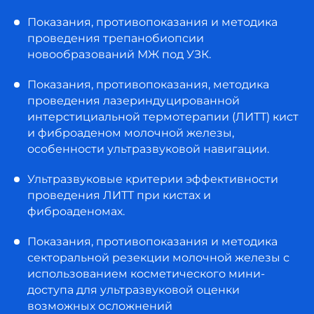
Практическое занятие «Методика
Показания, противопоказания и методика
лазероиндуцированной термотерапии
проведения трепанобиопсии
при фиброаденомах молочной железы,
новообразований МЖ под УЗК.
ультразвуковые критерии оценки
эффективности»
Показания, противопоказания, методика
проведения лазериндуцированной
Итоговая аттестация (зачет)
интерстициальной термотерапии (ЛИТТ) кист
и фиброаденом молочной железы,
особенности ультразвуковой навигации.
Ультразвуковые критерии эффективности
проведения ЛИТТ при кистах и
фиброаденомах.
Показания, противопоказания и методика
секторальной резекции молочной железы с
использованием косметического мини-
доступа для ультразвуковой оценки
возможных осложнений