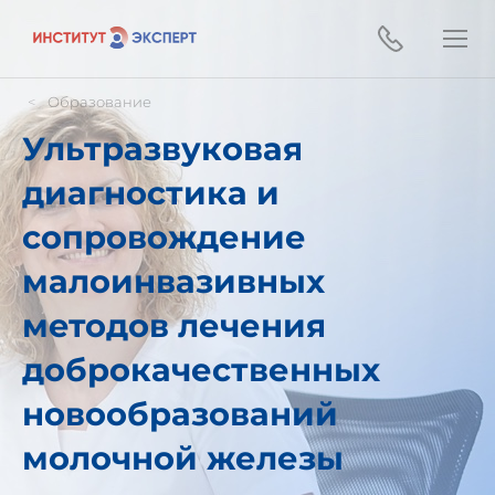
Образование
Ультразвуковая
диагностика и
сопровождение
малоинвазивных
методов лечения
доброкачественных
новообразований
молочной железы