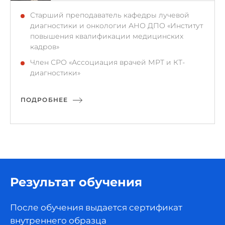
Старший преподаватель кафедры лучевой
диагностики и онкологии АНО ДПО «Институт
повышения квалификации медицинских
кадров»
Член СРО «Ассоциация врачей МРТ и КТ-
диагностики»
ПОДРОБНЕЕ
Результат обучения
После обучения выдается сертификат
внутреннего образца