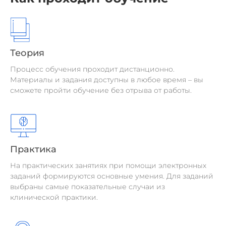
Теория
Процесс обучения проходит дистанционно.
Материалы и задания доступны в любое время – вы
сможете пройти обучение без отрыва от работы.
Практика
На практических занятиях при помощи электронных
заданий формируются основные умения. Для заданий
выбраны самые показательные случаи из
клинической практики.