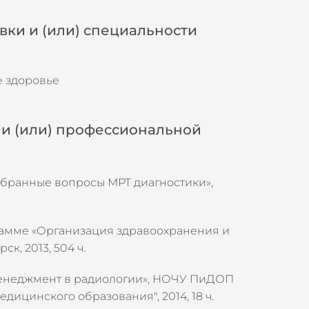
ки и (или) специальности
 здоровье
и (или) профессиональной
бранные вопросы МРТ диагностики»,
амме «Организация здравоохранения и
к, 2013, 504 ч.
енеджмент в радиологии», НОЧУ ПиДОП
ицинского образования", 2014, 18 ч.