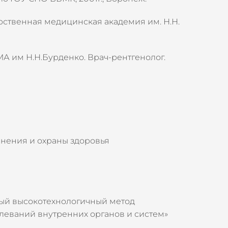
рственная медицинская академия им. Н.Н.
МА им Н.Н.Бурденко. Врач-рентгенолог.
нения и охраны здоровья
ный высокотехнологичный метод
леваний внутренних органов и систем»