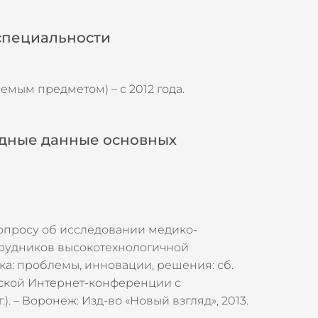
 специальности
мым предметом) – с 2012 года.
одные данные основных
 вопросу об исследовании медико-
трудников высокотехнологичной
ка: проблемы, инновации, решения: сб.
ской Интернет-конференции с
. – Воронеж: Изд-во «Новый взгляд», 2013.