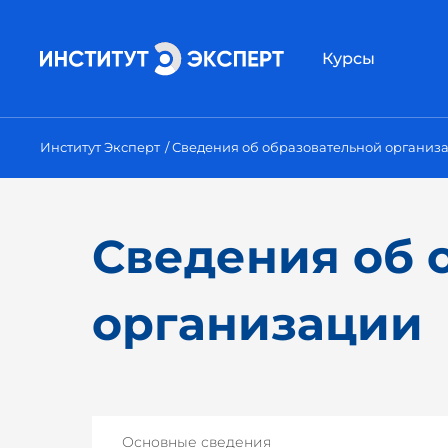
Курсы
Институт Эксперт
Сведения об образовательной организ
Сведения об 
организации
Основные сведения