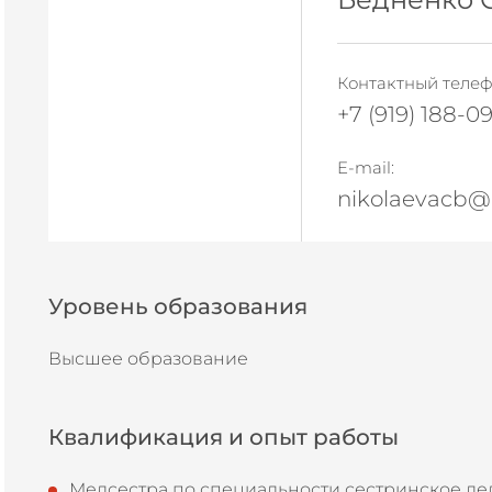
Контактный телеф
+7 (919) 188-0
E-mail:
nikolaevacb@
Уровень образования
Высшее образование
Квалификация и опыт работы
Медсестра по специальности сестринское дел