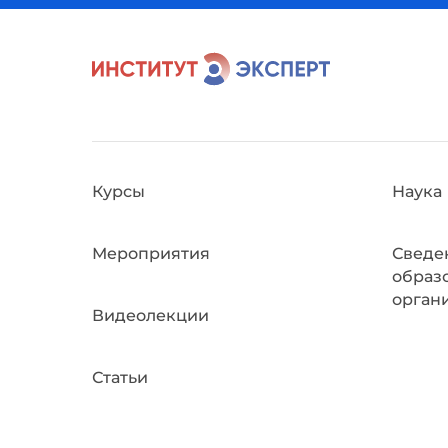
Курсы
Наука
Мероприятия
Сведе
образ
орган
Видеолекции
Статьи