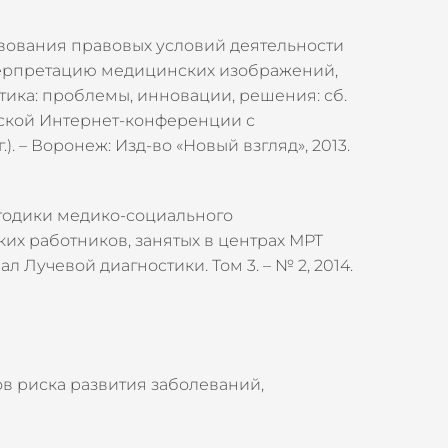
твования правовых условий деятельности
терпретацию медицинских изображений,
тика: проблемы, инновации, решения: сб.
ской Интернет-конференции с
. – Воронеж: Изд-во «Новый взгляд», 2013.
тодики медико-социального
их работников, занятых в центрах МРТ
 Лучевой диагностики. Том 3. – № 2, 2014.
в риска развития заболеваний,