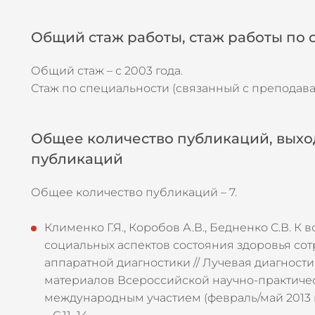
Общий стаж работы, стаж работы по
Общий стаж – с 2003 года.
Стаж по специальности (связанный с преподавае
Общее количество публикаций, вых
публикаций
Общее количество публикаций – 7.
Клименко Г.Я., Коробов А.В., Бедненко С.В. К
социальных аспектов состояния здоровья со
аппаратной диагностики // Лучевая диагности
материалов Всероссийской научно-практиче
международным участием (февраль/май 2013 г.)