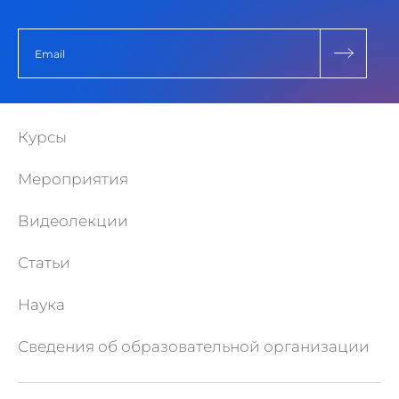
Курсы
Мероприятия
Видеолекции
Статьи
Наука
Сведения об образовательной организации