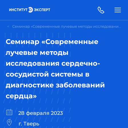
Семинар «Современные лучевые методы исследования сердечно-сосудистой системы в диагностике заболеваний сердца»
Семинар «Современные
лучевые методы
исследования сердечно-
сосудистой системы в
диагностике заболеваний
сердца»
28 февраля 2023
г. Тверь