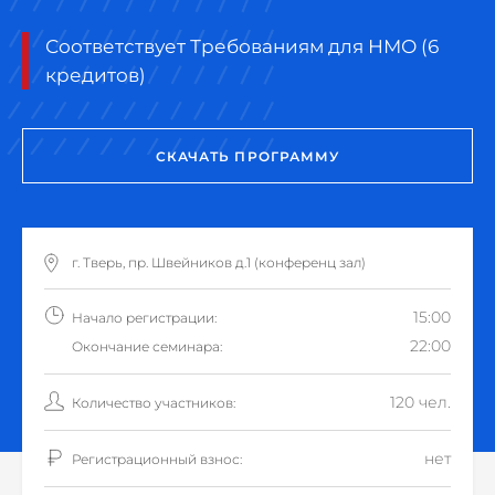
Соответствует Требованиям для НМО (6
кредитов)
СКАЧАТЬ ПРОГРАММУ
г. Тверь, пр. Швейников д.1 (конференц зал)
15:00
Начало регистрации:
22:00
Окончание семинара:
120 чел.
Количество участников:
нет
Регистрационный взнос: