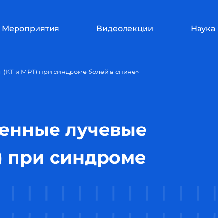
Мероприятия
Видеолекции
Наука
(КТ и МРТ) при синдроме болей в спине»
енные лучевые
) при синдроме