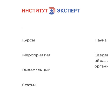
Курсы
Наука
Мероприятия
Сведе
образ
орган
Видеолекции
Статьи