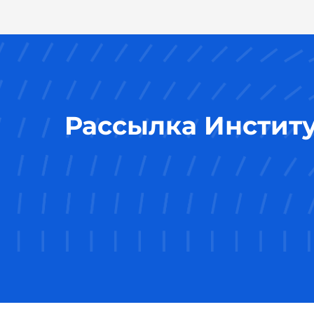
Рассылка Инстит