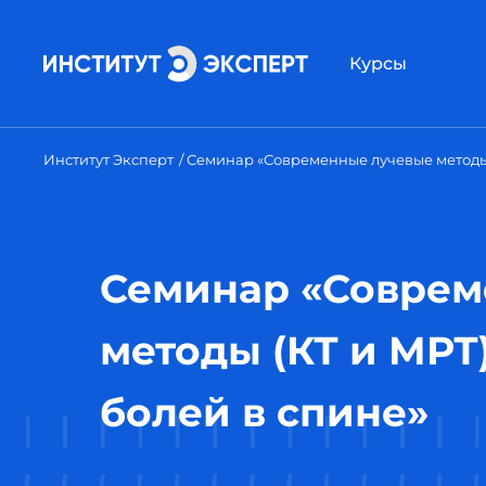
Курсы
Институт Эксперт
Семинар «Современные лучевые методы 
Семинар «Соврем
методы (КТ и МРТ
болей в спине»