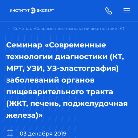
Семинар «Современные технологии диагностики (КТ, МРТ, УЗИ, УЗ-эластография) заболеваний органов пищеварительного тракта (ЖКТ, печень, поджелудочная железа)»
Семинар «Современные
технологии диагностики (КТ,
МРТ, УЗИ, УЗ-эластография)
заболеваний органов
пищеварительного тракта
(ЖКТ, печень, поджелудочная
железа)»
03 декабря 2019