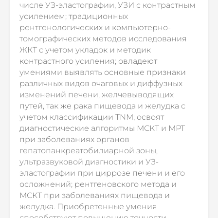
числе УЗ-эластографии, УЗИ с контрастным
усилением; традиционных
рентгенологических и компьютерно-
томографических методов исследования
ЖКТ с учетом укладок и методик
контрастного усиления; овладеют
умениями выявлять основные признаки
различных видов очаговых и диффузных
изменений печени, желчевыводящих
путей, так же рака пищевода и желудка с
учетом классификации TNM; освоят
диагностические алгоритмы МСКТ и МРТ
при заболеваниях органов
гепатопанкреатобилиарной зоны,
ультразвуковой диагностики и УЗ-
эластографии при циррозе печени и его
осложнений; рентгеновского метода и
МСКТ при заболеваниях пищевода и
желудка. Приобретенные умения
способствуют повышению точности