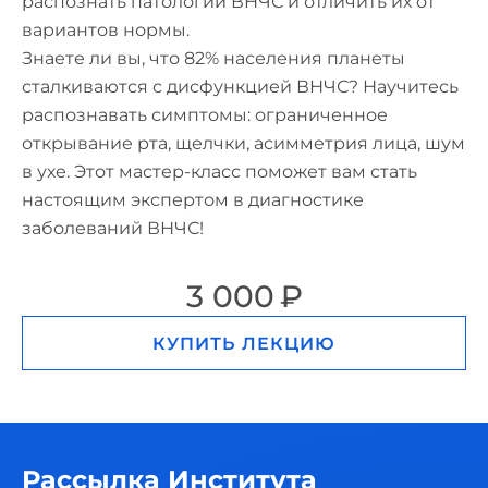
распознать патологии ВНЧС и отличить их от
вариантов нормы.
Знаете ли вы, что 82% населения планеты
сталкиваются с дисфункцией ВНЧС? Научитесь
распознавать симптомы: ограниченное
открывание рта, щелчки, асимметрия лица, шум
в ухе. Этот мастер-класс поможет вам стать
настоящим экспертом в диагностике
заболеваний ВНЧС!
3 000
КУПИТЬ ЛЕКЦИЮ
Рассылка Института