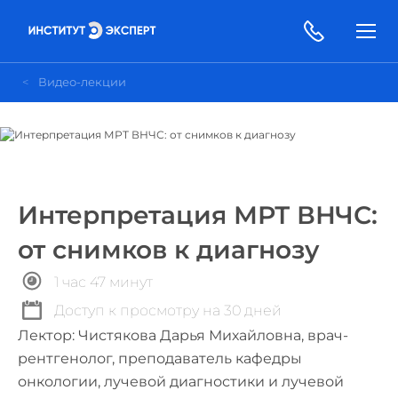
Видео-лекции
Интерпретация МРТ ВНЧС:
от снимков к диагнозу
1 час 47 минут
Доступ к просмотру на 30 дней
Лектор: Чистякова Дарья Михайловна, врач-
рентгенолог, преподаватель кафедры
онкологии, лучевой диагностики и лучевой