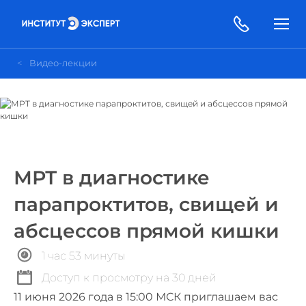
Видео-лекции
МРТ в диагностике
парапроктитов, свищей и
абсцессов прямой кишки
1 час 53 минуты
Доступ к просмотру на 30 дней
11 июня 2026 года в 15:00 МСК приглашаем вас