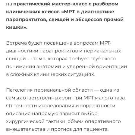
на
практический мастер-класс с разбором
клинических кейсов «МРТ в диагностике
парапроктитов, свищей и абсцессов прямой
кишки».
Встреча будет посвящена вопросам МРТ-
диагностики парапроктитов и перианальных
свищей — теме, которая требует глубокого
понимания анатомии и уверенной ориентации
в сложных клинических ситуациях.
Патология перианальной области — одна из
самых ответственных зон при МРТ малого таза.
От точности исследования и корректности
описания напрямую зависит выбор
хирургической тактики, объём оперативного
вмешательства и прогноз для пациента.